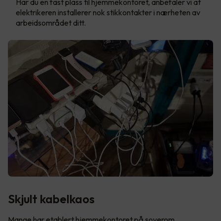
Har du en fast plass til hjemmekontoret, anbefaler vi at
elektrikeren installerer nok stikkontakter i nærheten av
arbeidsområdet ditt.
Skjult kabelkaos
Mange har etablert hjemmekontoret på soverom,