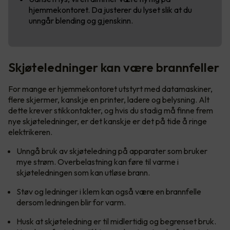
hjemmekontoret. Da justerer du lyset slik at du
unngår blending og gjenskinn.
Skjøteledninger kan være brannfeller
For mange er hjemmekontoret utstyrt med datamaskiner,
flere skjermer, kanskje en printer, ladere og belysning. Alt
dette krever stikkontakter, og hvis du stadig må finne frem
nye skjøteledninger, er det kanskje er det på tide å ringe
elektrikeren.
Unngå bruk av skjøteledning på apparater som bruker
mye strøm. Overbelastning kan føre til varme i
skjøteledningen som kan utløse brann.
Støv og ledninger i klem kan også være en brannfelle
dersom ledningen blir for varm.
Husk at skjøteledning er til midlertidig og begrenset bruk.