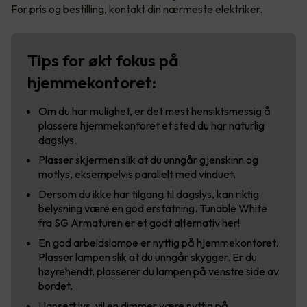
For pris og bestilling, kontakt din nærmeste elektriker.
Tips for økt fokus på
hjemmekontoret:
Om du har mulighet, er det mest hensiktsmessig å
plassere hjemmekontoret et sted du har naturlig
dagslys.
Plasser skjermen slik at du unngår gjenskinn og
motlys, eksempelvis parallelt med vinduet.
Dersom du ikke har tilgang til dagslys, kan riktig
belysning være en god erstatning. Tunable White
fra SG Armaturen er et godt alternativ her!
En god arbeidslampe er nyttig på hjemmekontoret.
Plasser lampen slik at du unngår skygger. Er du
høyrehendt, plasserer du lampen på venstre side av
bordet.
Uansett lys, vil en dimmer være nyttig på