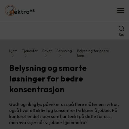
Søk
Hjem
Tjenester
Privat
Belysning
Belysning for bedre
kons…
Belysning og smarte
løsninger for bedre
konsentrasjon
Godt og riktig lys påvirker oss på flere måter enn vi tror,
også hvor effektivt og konsentrert vi klarer å jobbe. På
kontoret er det noen som har tenkt på dette for oss,
men hva skjer når vi jobber hjemmefra?