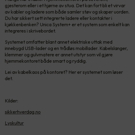
gjesterom eller i et hjørne av stua. Det kan fort bli et virvar
av kabler og ladere som både samler støv og skaper uorden.
Du har sikkert sett integrerte ladere eller kontakter i
kjøkkenbenken? Unica System+ er et system som enkelt kan
integreres i skrivebordet.
Systemet omfatter blant annet elektriske uttak med
innebygd USB-lader og en trådløs mobillader. Kabelslanger,
klemmer og gulvmatere er annet utstyr som vil gjøre
hjemmekontoret både smart og ryddig.
Lei av kabelkaos på kontoret? Her er systemet som løser
det.
Kilder:
sikkerhverdag.no
Lyskultur