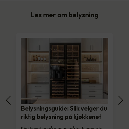
Les mer om belysning
Belysningsguide: Slik velger du
riktig belysning på kjøkkenet
Kjøkkenet er på mange måter hjemmets