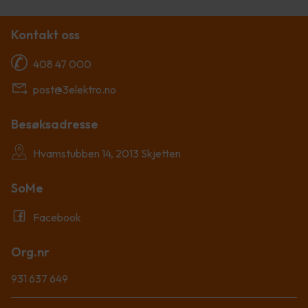
Kontakt oss
408 47 000
post@3elektro.no
Besøksadresse
Hvamstubben 14, 2013 Skjetten
SoMe
Facebook
Org.nr
931 637 649