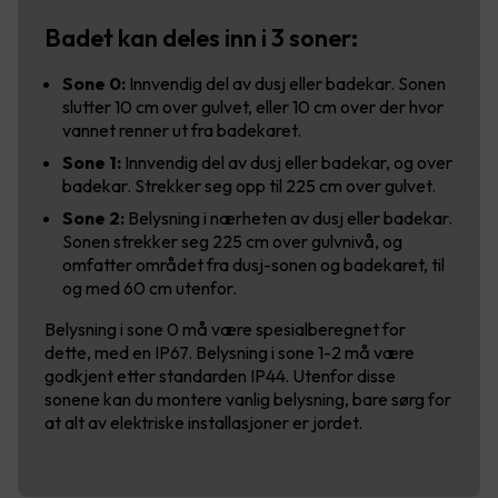
Badet kan deles inn i 3 soner:
Sone 0:
Innvendig del av dusj eller badekar. Sonen
slutter 10 cm over gulvet, eller 10 cm over der hvor
vannet renner ut fra badekaret.
Sone 1:
Innvendig del av dusj eller badekar, og over
badekar. Strekker seg opp til 225 cm over gulvet.
Sone 2:
Belysning i nærheten av dusj eller badekar.
Sonen strekker seg 225 cm over gulvnivå, og
omfatter området fra dusj-sonen og badekaret, til
og med 60 cm utenfor.
Belysning i sone 0 må være spesialberegnet for
dette, med en IP67. Belysning i sone 1-2 må være
godkjent etter standarden IP44. Utenfor disse
sonene kan du montere vanlig belysning, bare sørg for
at alt av elektriske installasjoner er jordet.