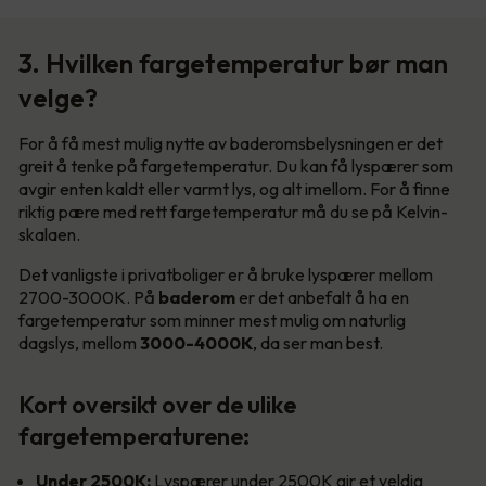
3. Hvilken fargetemperatur bør man
velge?
For å få mest mulig nytte av baderomsbelysningen er det
greit å tenke på fargetemperatur. Du kan få lyspærer som
avgir enten kaldt eller varmt lys, og alt imellom. For å finne
riktig pære med rett fargetemperatur må du se på Kelvin-
skalaen.
Det vanligste i privatboliger er å bruke lyspærer mellom
2700-3000K. På
baderom
er det anbefalt å ha en
fargetemperatur som minner mest mulig om naturlig
dagslys, mellom
3000-4000K
, da ser man best.
Kort oversikt over de ulike
fargetemperaturene:
Under 2500K:
Lyspærer under 2500K gir et veldig