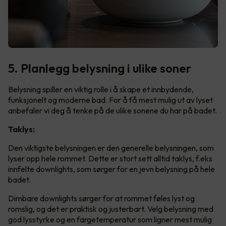
5. Planlegg belysning i ulike soner
Belysning spiller en viktig rolle i å skape et innbydende,
funksjonelt og moderne bad. For å få mest mulig ut av lyset
anbefaler vi deg å tenke på de ulike sonene du har på badet.
Taklys:
Den viktigste belysningen er den generelle belysningen, som
lyser opp hele rommet. Dette er stort sett alltid taklys, f.eks
innfelte downlights, som sørger for en jevn belysning på hele
badet.
Dimbare downlights sørger for at rommet føles lyst og
romslig, og det er praktisk og justerbart. Velg belysning med
god lysstyrke og en fargetemperatur som ligner mest mulig