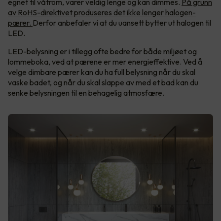
egnet til våtrom, varer veldig lenge og kan dimmes.
På grunn
av RoHS-direktivet produseres det ikke lenger halogen-
pærer.
Derfor anbefaler vi at du uansett bytter ut halogen til
LED.
LED-belysning
er i tillegg ofte bedre for både miljøet og
lommeboka, ved at pærene er mer energieffektive. Ved å
velge dimbare pærer kan du ha full belysning når du skal
vaske badet, og når du skal slappe av med et bad kan du
senke belysningen til en behagelig atmosfære.