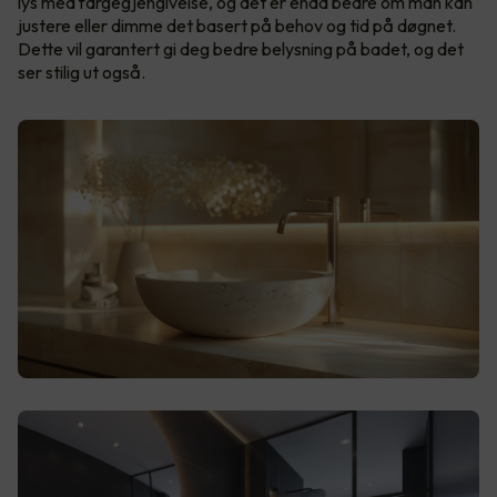
lys med fargegjengivelse, og det er enda bedre om man kan
justere eller dimme det basert på behov og tid på døgnet.
Dette vil garantert gi deg bedre belysning på badet, og det
ser stilig ut også.