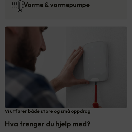
Varme & varmepumpe
Vi utfører både store og små oppdrag
Hva trenger du hjelp med?