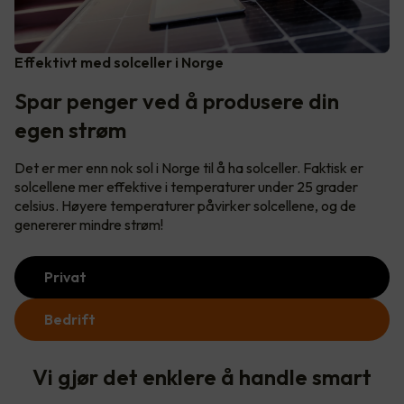
Effektivt med solceller i Norge
Spar penger ved å produsere din
egen strøm
Det er mer enn nok sol i Norge til å ha solceller. Faktisk er
solcellene mer effektive i temperaturer under 25 grader
celsius. Høyere temperaturer påvirker solcellene, og de
genererer mindre strøm!
Privat
Bedrift
Vi gjør det enklere å handle smart