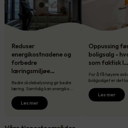
Reduser
Oppussing fø
energikostnadene og
boligsalg - hv
forbedre
som faktisk l
læringsmiljøe…
For å få høyere avk
boligsalget er det l
Bedre skolebelysning gir bedre
læring. Samtidig kan energiko…
Les mer
Les mer