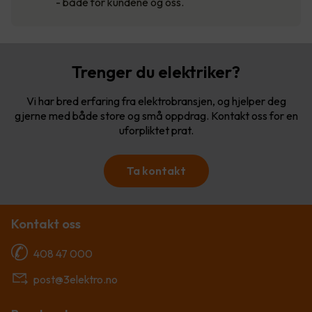
- både for kundene og oss.
Trenger du elektriker?
Vi har bred erfaring fra elektrobransjen, og hjelper deg
gjerne med både store og små oppdrag. Kontakt oss for en
uforpliktet prat.
Ta kontakt
Kontakt oss
408 47 000
post@3elektro.no