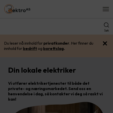
Søk
Du leser nå innhold for
privatkunder
. Her finner du
innhold for
bedrift
og
borettslag
.
Din lokale elektriker
Vi utfører elektrikertjenester til både det
private- og næringsmarkedet. Send oss en
henvendelse i dag, så kontakter vi deg så raskt vi
kan!