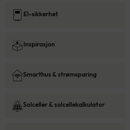
El-sikkerhet
Inspirasjon
Smarthus & strømsparing
Solceller & solcellekalkulator