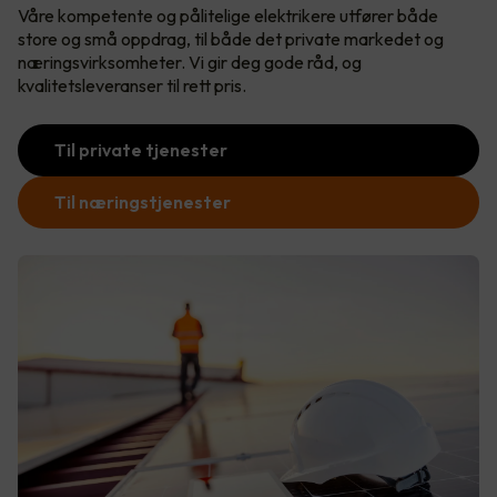
Våre kompetente og pålitelige elektrikere utfører både
store og små oppdrag, til både det private markedet og
næringsvirksomheter. Vi gir deg gode råd, og
kvalitetsleveranser til rett pris.
Til private tjenester
Til næringstjenester