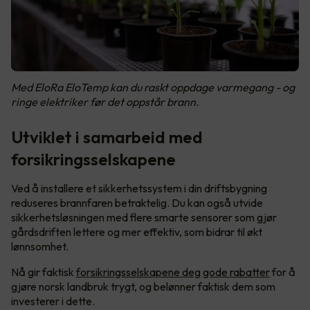
Med EloRa EloTemp kan du raskt oppdage varmegang - og
ringe elektriker før det oppstår brann.
Utviklet i samarbeid med
forsikringsselskapene
Ved å installere et sikkerhetssystem i din driftsbygning
reduseres brannfaren betraktelig. Du kan også utvide
sikkerhetsløsningen med flere smarte sensorer som gjør
gårdsdriften lettere og mer effektiv, som bidrar til økt
lønnsomhet.
Nå gir faktisk
forsikringsselskapene deg gode rabatter
for å
gjøre norsk landbruk trygt, og belønner faktisk dem som
investerer i dette.