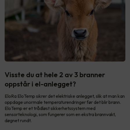
Visste du at hele 2 av 3 branner
oppstår i el-anlegget?
EloRa EloTemp sikrer det elektriske anlegget, slik at man kan
oppdage unormale temperaturendringer før det blir brann.
EloTemp er et trådløst sikkerhetssystem med
sensorteknologi, som fungerer som en ekstra brannvakt,
døgnet rundt.