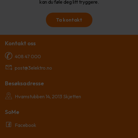
kan du føle deg litt tryggere.
Ta kontakt
Kontakt oss
408 47 000
post@3elektro.no
Besøksadresse
Hvamstubben 14, 2013 Skjetten
SoMe
Facebook