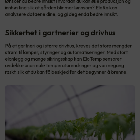
Ønsker du bedre innsikt i hvordan du kan øke produksjon og
innhøsting slik at gården blir mer lønnsom? EloRa kan
analysere dataene dine, og gi deg enda bedre innsikt.
Sikkerhet i gartnerier og drivhus
På et gartneri og i større drivhus, kreves det store mengder
strøm til lamper, styringer og automatiseringer. Med stort
elanlegg og mange sikringsskap kan EloTemp sensorer
avdekke unormale temperaturendringer og varmegang
raskt, slik at du kan få beskjed før det begynner å brenne.