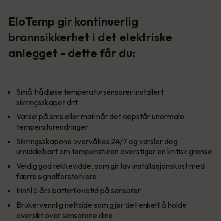
EloTemp gir kontinuerlig
brannsikkerhet i det elektriske
anlegget - dette får du:
Små trådløse temperatursensorer installert
sikringsskapet ditt
Varsel på sms eller mail når det oppstår unormale
temperaturendringer
Sikringsskapene overvåkes 24/7 og varsler deg
umiddelbart om temperaturen overstiger en kritisk grense
Veldig god rekkevidde, som gir lav installasjonskost med
færre signalforsterkere
Inntil 5 års batterilevetid på sensorer
Brukervennlig nettside som gjør det enkelt å holde
oversikt over sensorene dine