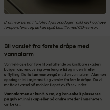
Brannvarsleren til Elotec Ajax oppdager raskt røyk og høye
temperaturer, og du kan også bestille med CO-sensor.
Bli varslet fra første dråpe med
vannalarm
Vannlekkasje kan føre til omfattende og kostbare skader i
boligen din, renovering over lengre tid og i noen tilfeller
utflytting. Dette kan man unngå med en vannalarm. Alarmen
oppdager lekkasje raskt, og varsler fra første dråpe. Du vil
motta et varsel på mobilen i løpet av få sekunder.
Vannalarmen er kun 5,6 cm, og kan enkelt plasseres
på gulvet, inni skap eller på andre steder i nærheten
av f.eks.: