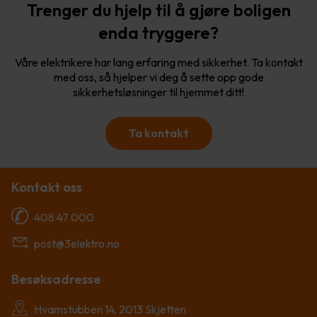
Trenger du hjelp til å gjøre boligen
enda tryggere?
Våre elektrikere har lang erfaring med sikkerhet. Ta kontakt
med oss, så hjelper vi deg å sette opp gode
sikkerhetsløsninger til hjemmet ditt!
Ta kontakt
Kontakt oss
408 47 000
post@3elektro.no
Besøksadresse
Hvamstubben 14, 2013 Skjetten