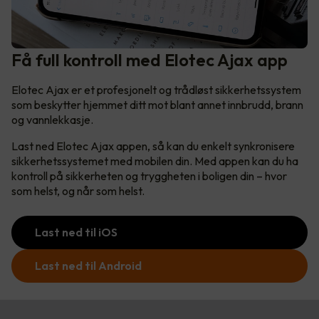
Få full kontroll med Elotec Ajax app
Elotec Ajax er et profesjonelt og trådløst sikkerhetssystem
som beskytter hjemmet ditt mot blant annet innbrudd, brann
og vannlekkasje.
Last ned Elotec Ajax appen, så kan du enkelt synkronisere
sikkerhetssystemet med mobilen din. Med appen kan du ha
kontroll på sikkerheten og tryggheten i boligen din – hvor
som helst, og når som helst.
Last ned til iOS
Last ned til Android