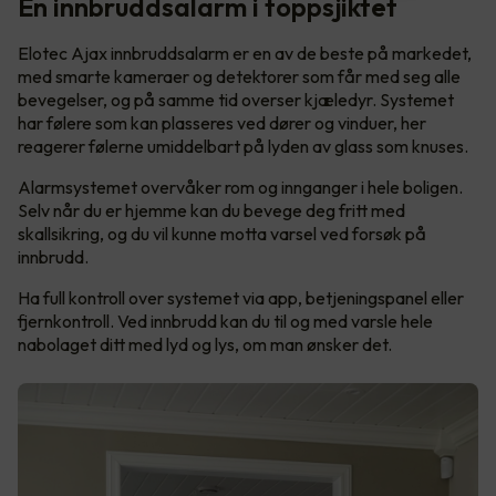
En innbruddsalarm i toppsjiktet
Elotec Ajax innbruddsalarm er en av de beste på markedet,
med smarte kameraer og detektorer som får med seg alle
bevegelser, og på samme tid overser kjæledyr. Systemet
har følere som kan plasseres ved dører og vinduer, her
reagerer følerne umiddelbart på lyden av glass som knuses.
Alarmsystemet overvåker rom og innganger i hele boligen.
Selv når du er hjemme kan du bevege deg fritt med
skallsikring, og du vil kunne motta varsel ved forsøk på
innbrudd.
Ha full kontroll over systemet via app, betjeningspanel eller
fjernkontroll. Ved innbrudd kan du til og med varsle hele
nabolaget ditt med lyd og lys, om man ønsker det.