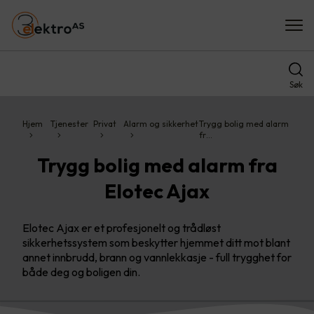
Søk
Hjem
Tjenester
Privat
Alarm og sikkerhet
Trygg bolig med alarm
fr…
Trygg bolig med alarm fra
Elotec Ajax
Elotec Ajax er et profesjonelt og trådløst
sikkerhetssystem som beskytter hjemmet ditt mot blant
annet innbrudd, brann og vannlekkasje - full trygghet for
både deg og boligen din.