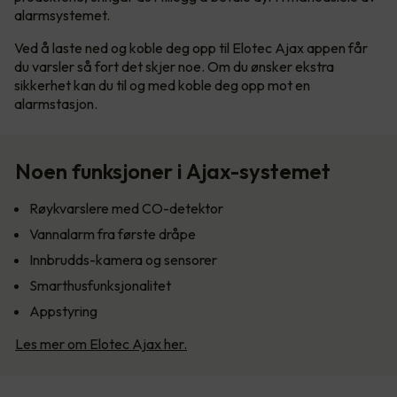
alarmsystemet.
Ved å laste ned og koble deg opp til Elotec Ajax appen får
du varsler så fort det skjer noe. Om du ønsker ekstra
sikkerhet kan du til og med koble deg opp mot en
alarmstasjon.
Noen funksjoner i Ajax-systemet
Røykvarslere med CO-detektor
Vannalarm fra første dråpe
Innbrudds-kamera og sensorer
Smarthusfunksjonalitet
Appstyring
Les mer om Elotec Ajax her.