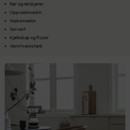
Rør og rørskjøter
Oppvaskmaskin
Vaskemaskin
Servant
Kjøleskap og fryser
Varmtvannstank