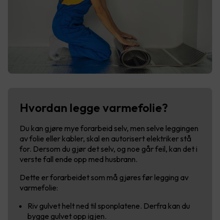
Hvordan legge varmefolie?
Du kan gjøre mye forarbeid selv, men selve leggingen
av folie eller kabler, skal en autorisert elektriker stå
for. Dersom du gjør det selv, og noe går feil, kan det i
verste fall ende opp med husbrann.
Dette er forarbeidet som må gjøres før legging av
varmefolie:
Riv gulvet helt ned til sponplatene. Derfra kan du
bygge gulvet opp igjen.