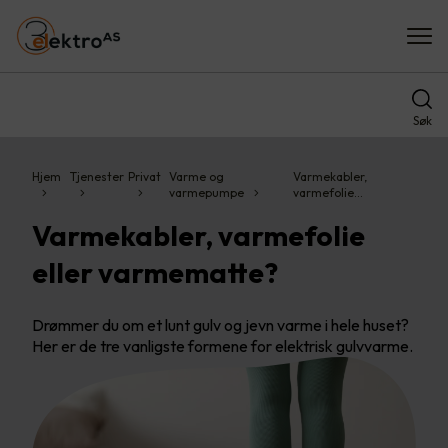
Søk
Hjem
Tjenester
Privat
Varme og
Varmekabler,
varmepumpe
varmefolie…
Varmekabler, varmefolie
eller varmematte?
Drømmer du om et lunt gulv og jevn varme i hele huset?
Her er de tre vanligste formene for elektrisk gulvvarme.