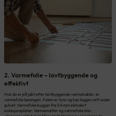
2. Varmefolie – lavtbyggende og
effektivt
Hvis du er på jakt etter lavtbyggende varmekabler, er
varmefolie løsningen. Folien er tynn og kan legges rett under
gulvet. Varmefolie bygger fra 3,4 mm inkludert
isolasjonsplater. Varmematter og varmefolie ble i