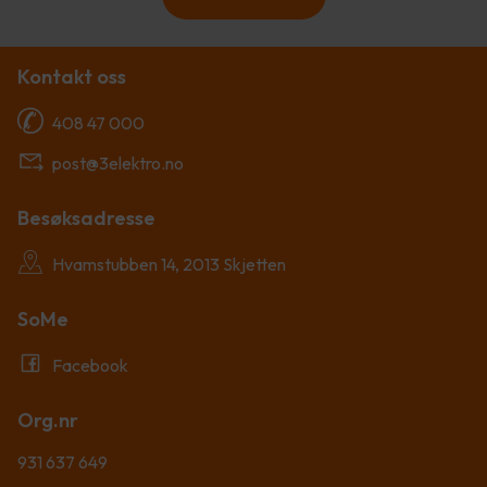
Kontakt oss
408 47 000
post@3elektro.no
Besøksadresse
Hvamstubben 14, 2013 Skjetten
SoMe
Facebook
Org.nr
931 637 649