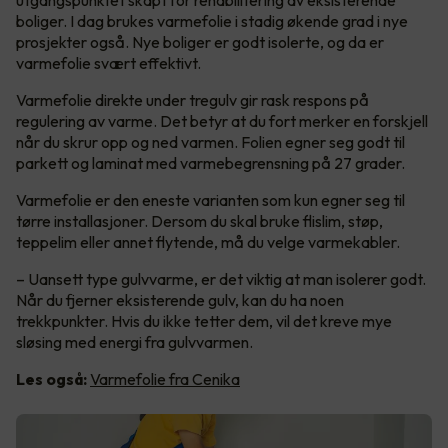
utgangspunktet skapt for rehabilitering av eksisterende
boliger. I dag brukes varmefolie i stadig økende grad i nye
prosjekter også. Nye boliger er godt isolerte, og da er
varmefolie svært effektivt.
Varmefolie direkte under tregulv gir rask respons på
regulering av varme. Det betyr at du fort merker en forskjell
når du skrur opp og ned varmen. Folien egner seg godt til
parkett og laminat med varmebegrensning på 27 grader.
Varmefolie er den eneste varianten som kun egner seg til
tørre installasjoner. Dersom du skal bruke flislim, støp,
teppelim eller annet flytende, må du velge varmekabler.
– Uansett type gulvvarme, er det viktig at man isolerer godt.
Når du fjerner eksisterende gulv, kan du ha noen
trekkpunkter. Hvis du ikke tetter dem, vil det kreve mye
sløsing med energi fra gulvvarmen.
Les også:
Varmefolie fra Cenika