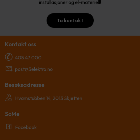
installasjoner og el-materiell!
Ta kontakt
Kontakt oss
408 47 000
post@3elektro.no
Besøksadresse
Hvamstubben 14, 2013 Skjetten
SoMe
Facebook