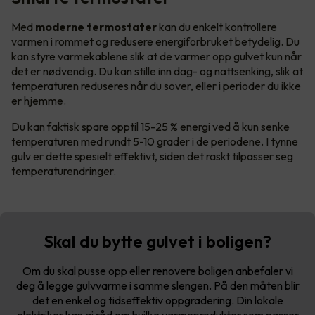
Med
moderne termostater
kan du enkelt kontrollere
varmen i rommet og redusere energiforbruket betydelig. Du
kan styre varmekablene slik at de varmer opp gulvet kun når
det er nødvendig. Du kan stille inn dag- og nattsenking, slik at
temperaturen reduseres når du sover, eller i perioder du ikke
er hjemme.
Du kan faktisk spare opptil 15-25 % energi ved å kun senke
temperaturen med rundt 5-10 grader i de periodene. I tynne
gulv er dette spesielt effektivt, siden det raskt tilpasser seg
temperaturendringer.
Skal du bytte gulvet i boligen?
Om du skal pusse opp eller renovere boligen anbefaler vi
deg å legge gulvvarme i samme slengen. På den måten blir
det en enkel og tidseffektiv oppgradering. Din lokale