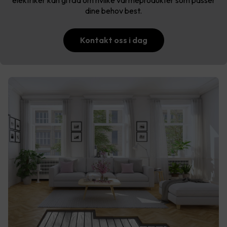
elektriker kan gi råd om hvilke varmeprodukter som passer
dine behov best.
Kontakt oss i dag