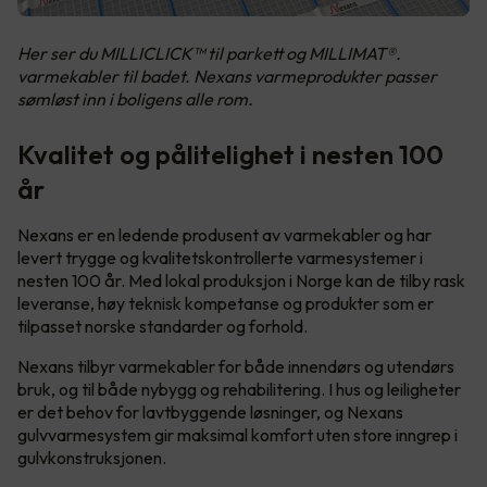
Her ser du MILLICLICK™ til parkett og MILLIMAT®.
varmekabler til badet. Nexans varmeprodukter passer
sømløst inn i boligens alle rom.
Kvalitet og pålitelighet i nesten 100
år
Nexans er en ledende produsent av varmekabler og har
levert trygge og kvalitetskontrollerte varmesystemer i
nesten 100 år. Med lokal produksjon i Norge kan de tilby rask
leveranse, høy teknisk kompetanse og produkter som er
tilpasset norske standarder og forhold.
Nexans tilbyr varmekabler for både innendørs og utendørs
bruk, og til både nybygg og rehabilitering. I hus og leiligheter
er det behov for lavtbyggende løsninger, og Nexans
gulvvarmesystem gir maksimal komfort uten store inngrep i
gulvkonstruksjonen.