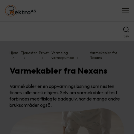
Søk
Hjem
Tjenester
Privat
Varme og
Varmekabler fra
varmepumpe
Nexans
Varmekabler fra Nexans
Varmekabler er en oppvarmingsløsning som nesten
finnes i alle norske hjem. Selv om varmekabler oftest
forbindes med flislagte badegulv, har de mange andre
bruksområder også.