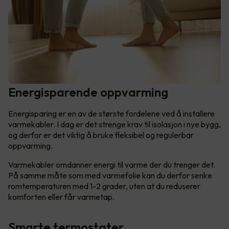
Energisparende oppvarming
Energisparing er en av de største fordelene ved å installere
varmekabler. I dag er det strenge krav til isolasjon i nye bygg,
og derfor er det viktig å bruke fleksibel og regulerbar
oppvarming.
Varmekabler omdanner energi til varme der du trenger det.
På samme måte som med varmefolie kan du derfor senke
romtemperaturen med 1-2 grader, uten at du reduserer
komforten eller får varmetap.
Smarte termostater