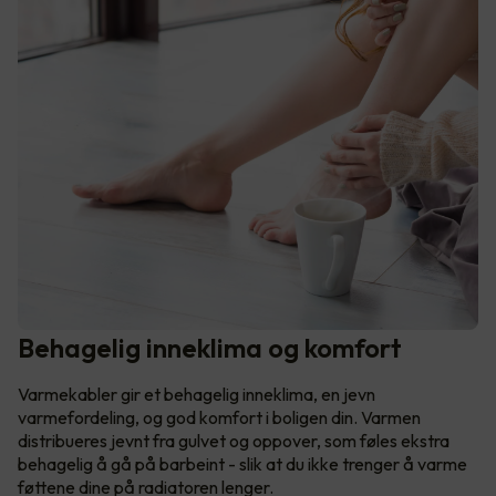
Behagelig inneklima og komfort
Varmekabler gir et behagelig inneklima, en jevn
varmefordeling, og god komfort i boligen din. Varmen
distribueres jevnt fra gulvet og oppover, som føles ekstra
behagelig å gå på barbeint - slik at du ikke trenger å varme
føttene dine på radiatoren lenger.