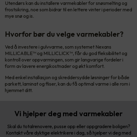
Utendørs kan du installere varmekabler for snøsmelting og
frostsikring, noe som bidrar til en lettere vinter i perioder med
mye snø og is.
Hvorfor bør du velge varmekabler?
Ved å investere i gulvvarme, som systemet Nexans
MILLICABLE™ og MILLICLICK™, får du god fleksibilitet og
kontroll over oppvarmingen, som gir langvarige fordeler i
form av lavere energikostnader og økt komfort.
Med enkel installasjon og skreddersydde løsninger for både
parkett, laminat og fliser, kan du få optimal varme i alle rom i
hjemmet ditt.
Vi hjelper deg med varmekabler
Skal du totalrenovere, pusse opp eller oppgradere boligen?
Kontakt våre dyktige elektrikere i dag, så hjelper vi deg med