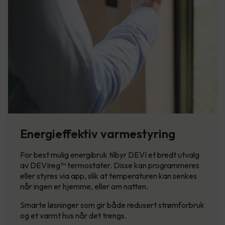
Energieffektiv varmestyring
For best mulig energibruk tilbyr DEVI et bredt utvalg
av DEVIreg™ termostater. Disse kan programmeres
eller styres via app, slik at temperaturen kan senkes
når ingen er hjemme, eller om natten.
Smarte løsninger som gir både redusert strømforbruk
og et varmt hus når det trengs.