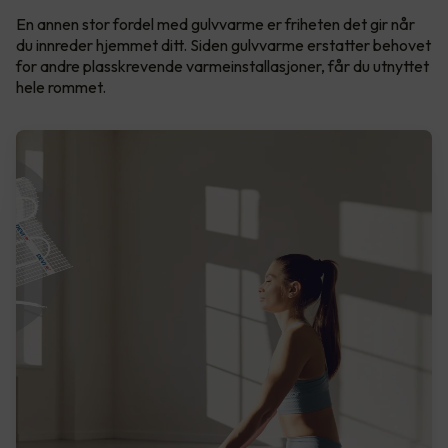
En annen stor fordel med gulvvarme er friheten det gir når
du innreder hjemmet ditt. Siden gulvvarme erstatter behovet
for andre plasskrevende varmeinstallasjoner, får du utnyttet
hele rommet.