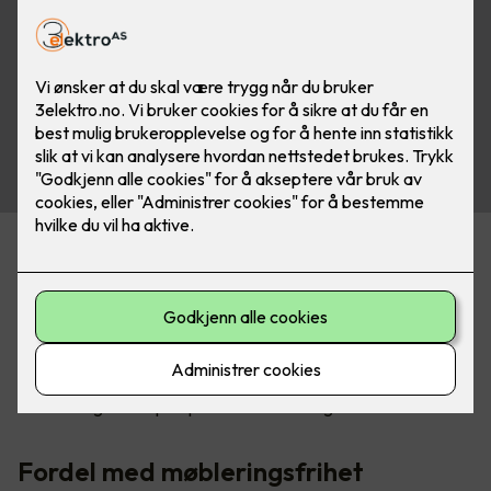
Varmeløsninger for alle
bruksområder
Gulvvarmeløsningene fra DEVI er like godt egnet for
renovering som for nybygg, og kan med fordel brukes i
kombinasjon med andre energieffektive teknologier som
solceller og varmepumper i moderne boliger.
Fordel med møbleringsfrihet