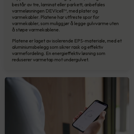
består av tre, laminat eller parkett, anbefales
varmeløsningen DEVIcell™, med plater og
varmekabler. Platene har utfreste spor for
varmekabler, som muliggjør å legge gulvvarme uten
å støpe varmekablene.
Platene er laget av isolerende EPS-materiale, med et
aluminiumsbelegg som sikrer rask og effektiv
varmefordeling. En energieffektiv løsning som
reduserer varmetap mot undergulvet.