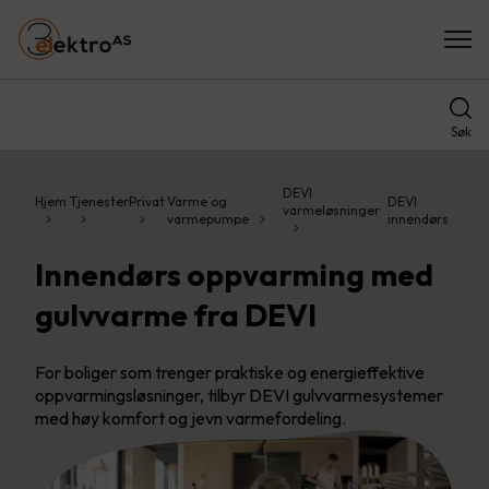
Søk
DEVI
Hjem
Tjenester
Privat
Varme og
DEVI
varmeløsninger
varmepumpe
innendørs
Innendørs oppvarming med
gulvvarme fra DEVI
For boliger som trenger praktiske og energieffektive
oppvarmingsløsninger, tilbyr DEVI gulvvarmesystemer
med høy komfort og jevn varmefordeling.