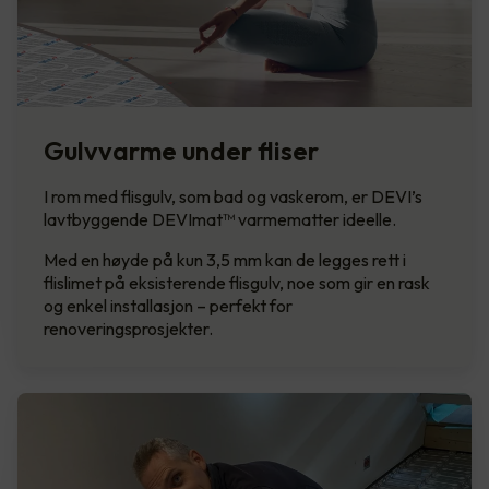
Gulvvarme under fliser
I rom med flisgulv, som bad og vaskerom, er DEVI’s
lavtbyggende DEVImat™ varmematter ideelle.
Med en høyde på kun 3,5 mm kan de legges rett i
flislimet på eksisterende flisgulv, noe som gir en rask
og enkel installasjon – perfekt for
renoveringsprosjekter.