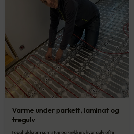
Varme under parkett, laminat og
tregulv
I oppholdsrom som stue og kjøkken, hvor gulv ofte