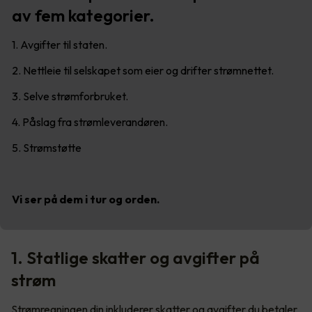
av fem kategorier.
1. Avgifter til staten.
2. Nettleie til selskapet som eier og drifter strømnettet.
3. Selve strømforbruket.
4. Påslag fra strømleverandøren.
5. Strømstøtte
Vi ser på dem i tur og orden.
1. Statlige skatter og avgifter på
strøm
Strømregningen din inkluderer skatter og avgifter du betaler