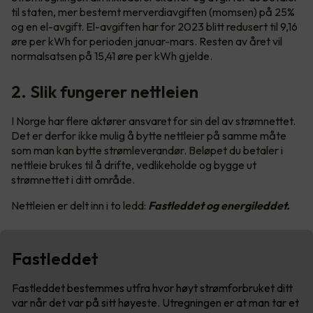
til staten, mer bestemt merverdiavgiften (momsen) på 25%
og en el-avgift. El-avgiften har for 2023 blitt redusert til 9,16
øre per kWh for perioden januar-mars. Resten av året vil
normalsatsen på 15,41 øre per kWh gjelde.
2. Slik fungerer nettleien
I Norge har flere aktører ansvaret for sin del av strømnettet.
Det er derfor ikke mulig å bytte nettleier på samme måte
som man kan bytte strømleverandør. Beløpet du betaler i
nettleie brukes til å drifte, vedlikeholde og bygge ut
strømnettet i ditt område.
Nettleien er delt inn i to ledd:
Fastleddet og energileddet.
Fastleddet
Fastleddet bestemmes utfra hvor høyt strømforbruket ditt
var når det var på sitt høyeste. Utregningen er at man tar et