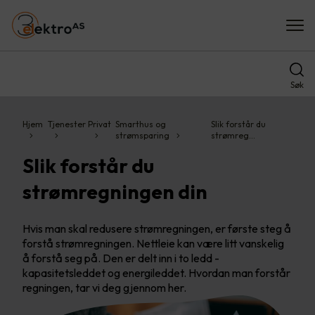
Søk
Hjem
Tjenester
Privat
Smarthus og
Slik forstår du
strømsparing
strømreg…
Slik forstår du
strømregningen din
Hvis man skal redusere strømregningen, er første steg å
forstå strømregningen. Nettleie kan være litt vanskelig
å forstå seg på. Den er delt inn i to ledd -
kapasitetsleddet og energileddet. Hvordan man forstår
regningen, tar vi deg gjennom her.