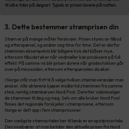
til ulike tider på døgnet. Typisk er prisen lavere på natten.
3. Dette bestemmer strømprisen din
Strøm er på mange måter ferskvare. Prisen styres av tilbud
og etterspørsel, og endrer seg time for time. Det er derfor
strømmen eksempelvis blir billigere hvis det blåser mye,
ettersom tilbudet øker når vindmøller kan produsere på full
effekt. På samme vis blir prisen dyrere når gradestokken går
over på minussiden, ettersom etterspørselen da øker.
I Norge står man fritt til å velge hvilken strømleverandør man
ønsker. Alle aktørene kjøper imidlertid strømmen fra samme
sted, nemlig strømbørsen Nord Pool. Deretter videreselger
de strømmen til deg og meg. Selv om alle bruker Nord Pool
finnes det regionale forskjeller i strømprisene, ettersom
Norge er delt opp i fem strømprissoner.
Den vanligste strømavtalen her til lands er en spotprisavtale.
Den innebærer at man betaler den aktuelle prisen fra Nord