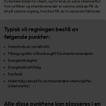
Du betaler både for strøm, og for bruk av selve strømnettet.
Hvis nettleier og strømleverandør er samme selskap får du
alt på samme regning, hvis ikke får du to separate fakturaer.
Typisk vil regningen bestå av
følgende punkter:
Strømforbruk i antall kWh
Påslag og/eller månedsavgift fra strømleverandøren
Energiledd dagtid
Energiledd natt/helg
Fastledd
Midlertidig stønad for ekstraordinære strømutgifter
(strømstøtte)
Alle disse punktene kan plasseres i en