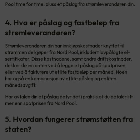
Pool time for time, pluss et påslag fra strømleverandøren din.
4. Hva er påslag og fastbeløp fra
strømleverandøren?
Strømleverandøren din har innkjøpskostnader knyttet til
strømmen de kjøper fra Nord Pool, inkludert lovpålagte el-
sertifikater. Disse kostnadene, samt andre driftskostnader,
dekker de inn enten ved å legge et påslag på spotprisen,
eller ved å fakturere ut et lite fastbeløp per måned. Noen
har også en kombinasjon av et lite påslag og en liten
månedsavgift.
Har avtalen din et påslag betyr det i praksis at du betaler litt
mer enn spotprisen fra Nord Pool.
5. Hvordan fungerer strømstøtten fra
staten?