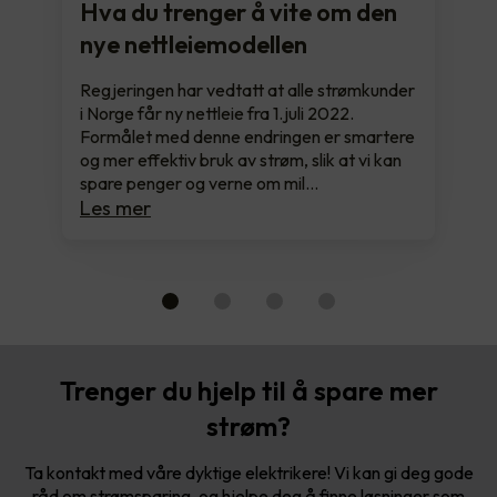
Hva du trenger å vite om den
nye nettleiemodellen
Regjeringen har vedtatt at alle strømkunder
i Norge får ny nettleie fra 1.juli 2022.
Formålet med denne endringen er smartere
og mer effektiv bruk av strøm, slik at vi kan
spare penger og verne om mil…
Les mer
Trenger du hjelp til å spare mer
strøm?
Ta kontakt med våre dyktige elektrikere! Vi kan gi deg gode
råd om strømsparing, og hjelpe deg å finne løsninger som