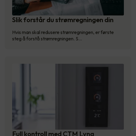
Slik forstår du strømregningen din
Hvis man skal redusere strømregningen, er første
steg å forstå strømregningen. S…
Full kontroll med CTM Lyng