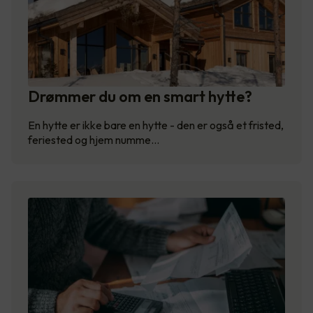
Drømmer du om en smart hytte?
En hytte er ikke bare en hytte - den er også et fristed,
feriested og hjem numme…