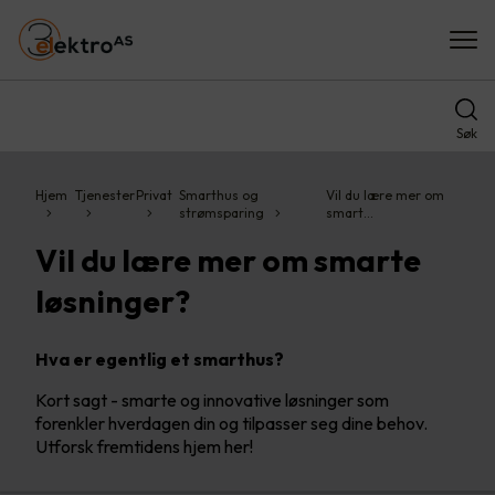
Søk
Hjem
Tjenester
Privat
Smarthus og
Vil du lære mer om
strømsparing
smart…
Vil du lære mer om smarte
løsninger?
Hva er egentlig et smarthus?
Kort sagt - smarte og innovative løsninger som
forenkler hverdagen din og tilpasser seg dine behov.
Utforsk fremtidens hjem her!