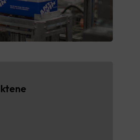
uktene