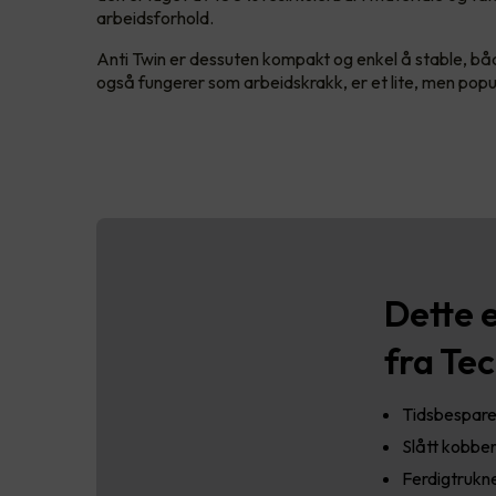
arbeidsforhold.
Anti Twin er dessuten kompakt og enkel å stable, både
også fungerer som arbeidskrakk, er et lite, men pop
Dette 
fra Te
Tidsbesparen
Slått kobbe
Ferdigtrukne