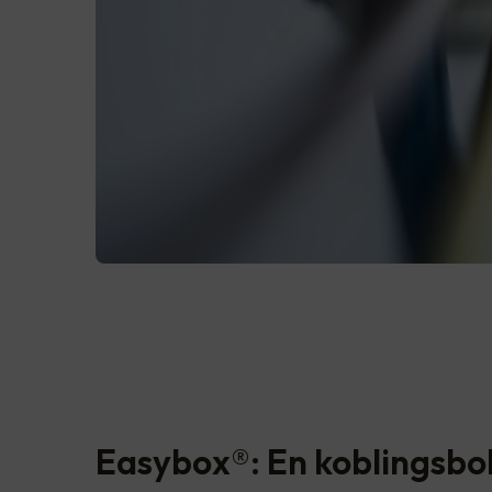
Easybox®: En koblingsbo