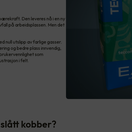
ærekraft. Den leveres nå i en ny
vfall på arbeidsplassen. Men det
 null utslipp av farlige gasser.
ring og bedre plass innvendig,
d brukervennlighet som
strasjon i felt.
 slått kobber?