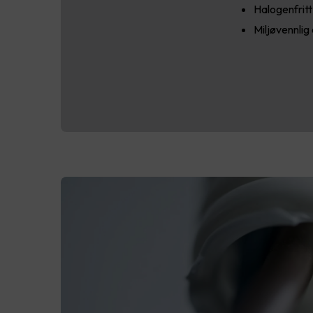
Halogenfrit
Miljøvennlig