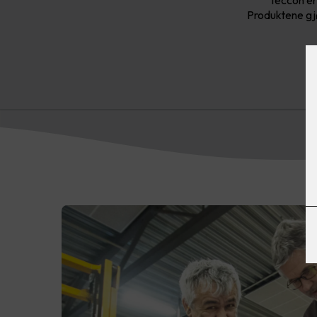
Produktene gjø