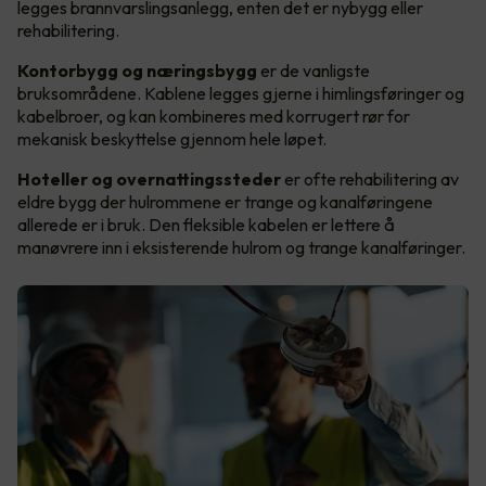
legges brannvarslingsanlegg, enten det er nybygg eller
rehabilitering.
Kontorbygg og næringsbygg
er de vanligste
bruksområdene. Kablene legges gjerne i himlingsføringer og
kabelbroer, og kan kombineres med korrugert rør for
mekanisk beskyttelse gjennom hele løpet.
Hoteller og overnattingssteder
er ofte rehabilitering av
eldre bygg der hulrommene er trange og kanalføringene
allerede er i bruk. Den fleksible kabelen er lettere å
manøvrere inn i eksisterende hulrom og trange kanalføringer.