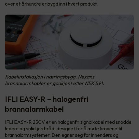
over et århundre er bygd inn i hvert produkt.
Kabelinstallasjon i næringsbygg. Nexans
brannalarmkabler er godkjent etter NEK 591.
IFLI EASY-R – halogenfri
brannalarmkabel
IFLI EASY-R 250V er en halogenfri signalkabel med snodde
ledere og solid jordtråd, designet for å møte kravene til
brannalarmsystemer. Den egner seg for innendørs og