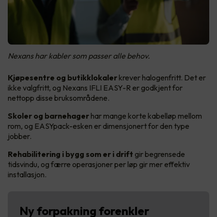
Nexans har kabler som passer alle behov.
Kjøpesentre og butikklokaler
krever halogenfritt. Det er
ikke valgfritt, og Nexans IFLI EASY-R er godkjent for
nettopp disse bruksområdene.
Skoler og barnehager
har mange korte kabelløp mellom
rom, og EASYpack-esken er dimensjonert for den type
jobber.
Rehabilitering i bygg som er i drift
gir begrensede
tidsvindu, og færre operasjoner per løp gir mer effektiv
installasjon.
Ny forpakning forenkler