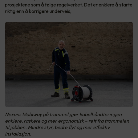
prosjektene som å følge regelverket. Det er enklere å starte
riktig enn å korrigere underveis,
Nexans Mobiway på trommel gjør kabelhåndteringen
enklere, raskere og mer ergonomisk – rett fra trommelen
til jobben. Mindre styr, bedre flyt og mer effektiv
installasjon.