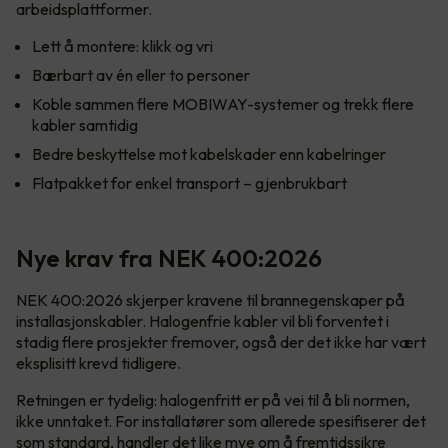
arbeidsplattformer.
Lett å montere: klikk og vri
Bærbart av én eller to personer
Koble sammen flere MOBIWAY-systemer og trekk flere
kabler samtidig
Bedre beskyttelse mot kabelskader enn kabelringer
Flatpakket for enkel transport – gjenbrukbart
Nye krav fra NEK 400:2026
NEK 400:2026 skjerper kravene til brannegenskaper på
installasjonskabler. Halogenfrie kabler vil bli forventet i
stadig flere prosjekter fremover, også der det ikke har vært
eksplisitt krevd tidligere.
Retningen er tydelig: halogenfritt er på vei til å bli normen,
ikke unntaket. For installatører som allerede spesifiserer det
som standard, handler det like mye om å fremtidssikre