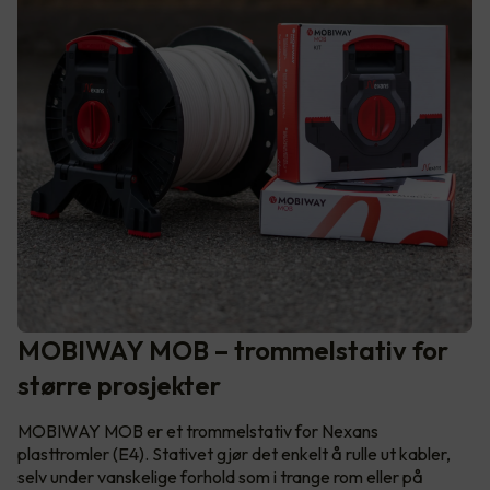
MOBIWAY MOB – trommelstativ for
større prosjekter
MOBIWAY MOB er et trommelstativ for Nexans
plasttromler (E4). Stativet gjør det enkelt å rulle ut kabler,
selv under vanskelige forhold som i trange rom eller på