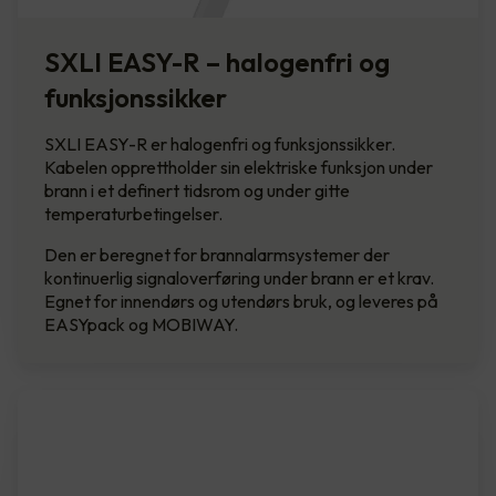
SXLI EASY-R – halogenfri og
funksjonssikker
SXLI EASY-R er halogenfri og funksjonssikker.
Kabelen opprettholder sin elektriske funksjon under
brann i et definert tidsrom og under gitte
temperaturbetingelser.
Den er beregnet for brannalarmsystemer der
kontinuerlig signaloverføring under brann er et krav.
Egnet for innendørs og utendørs bruk, og leveres på
EASYpack og MOBIWAY.