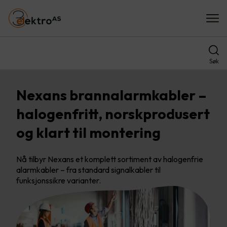
Søk
Nexans brannalarmkabler –
halogenfritt, norskprodusert
og klart til montering
Nå tilbyr Nexans et komplett sortiment av halogenfrie
alarmkabler – fra standard signalkabler til
funksjonssikre varianter.