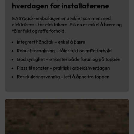
hverdagen for installatørene
EASYpack-emballasjen er utviklet sammen med
elektrikere - for elektrikere. Esken er enkel å bære og
tåler fukt og røffe forhold.
Integrert håndtak – enkel å bære
Robust forpakning – tåler fukt og røffe forhold
God synlighet – etiketter både foran og på toppen
Plass til notater – praktisk i arbeidshverdagen
Resirkuleringsvennlig – lett å åpne fra toppen