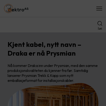
Søk
Kjent kabel, nytt navn –
Draka er nå Prysmian
Nå kommer Draka inn under Prysmian, med den samme
produksjonskvaliteten du kjenner fra før. Samtidig
lanserer Prysmian Trekk & Kapp som nytt
emballasjeformat for installasjonskabler.