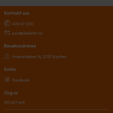
Kontakt oss
408 47 000
post@3elektro.no
Besøksadresse
Hvamstubben 14, 2013 Skjetten
SoMe
Facebook
Org.nr
931 637 649