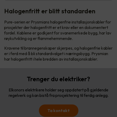
Halogenfritt er blitt standarden
Pure-serien er Prysmians halogenfrie installasjonskabler for
prosjekter der halogenfritt er et krav eller en dokumentert
fordel. Kablene er godkjent for svanemerkede bygg, har lav
røykutvikling og er flammehemmende.
Kravene til brannegenskaper skjerpes, og halogenfrie kabler
er i ferd med å bli standardvalget i næringsbygg. Prysmian
har halogenfritt i hele bredden av installasjonskabler.
Trenger du elektriker?
Elkonors elektrikere holder seg oppdatert på gjeldende
regelverk og kan bistå fra prosjektering til ferdig anlegg.
Ta kontakt