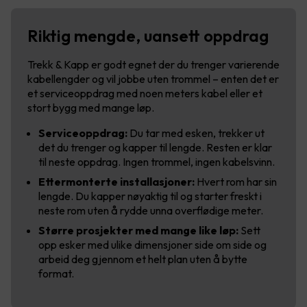
Riktig mengde, uansett oppdrag
Trekk & Kapp er godt egnet der du trenger varierende
kabellengder og vil jobbe uten trommel – enten det er
et serviceoppdrag med noen meters kabel eller et
stort bygg med mange løp.
Serviceoppdrag:
Du tar med esken, trekker ut
det du trenger og kapper til lengde. Resten er klar
til neste oppdrag. Ingen trommel, ingen kabelsvinn.
Ettermonterte installasjoner:
Hvert rom har sin
lengde. Du kapper nøyaktig til og starter freskt i
neste rom uten å rydde unna overflødige meter.
Større prosjekter med mange like løp:
Sett
opp esker med ulike dimensjoner side om side og
arbeid deg gjennom et helt plan uten å bytte
format.